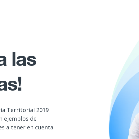
a las
as!
a Territorial 2019
on ejemplos de
es a tener en cuenta