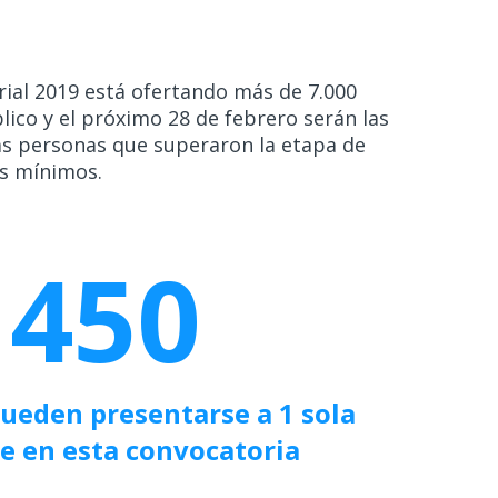
rial 2019 está ofertando más de 7.000
ico y el próximo 28 de febrero serán las
as personas que superaron la etapa de
os mínimos.
450
ueden presentarse a 1 sola
e en esta convocatoria