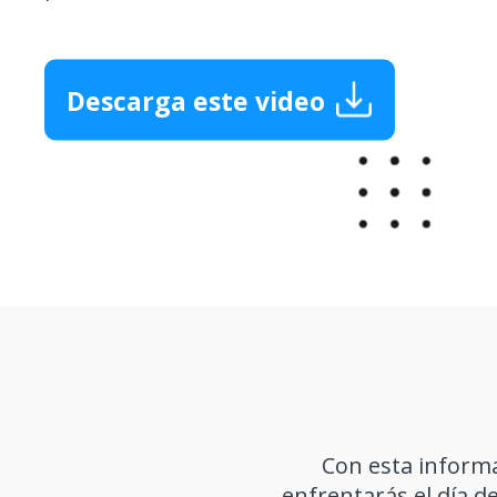
Descarga este video
Con esta informa
enfrentarás el día d