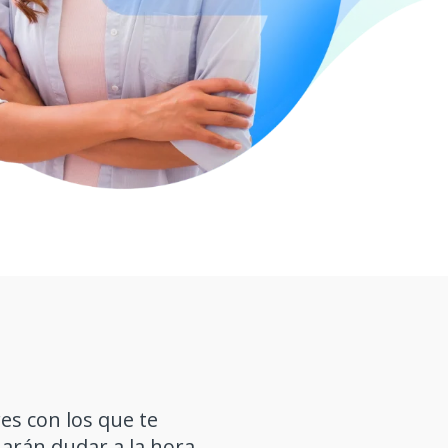
es con los que te
harán dudar a la hora