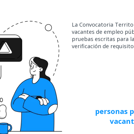
La Convocatoria Territo
vacantes de empleo públ
pruebas escritas para l
verificación de requisit
personas p
vacant